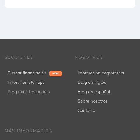
SECCIONES
NOSOTROS
Buscar financiación
Información corporativa
NEW
Invertir en startups
Blog en inglés
Preguntas frecuentes
Blog en español
Sobre nosotros
Contacto
MÁS INFORMACIÓN