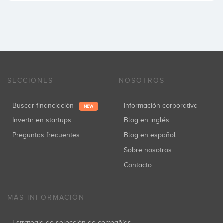
SECCIONES
NOSOTROS
Buscar financiación
Información corporativa
NEW
Invertir en startups
Blog en inglés
Preguntas frecuentes
Blog en español
Sobre nosotros
Contacto
MÁS INFORMACIÓN
Estrategia de selección de compañías