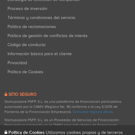
Proceso de inversión
Términos y condiciones del servicio
Política de reclamaciones
Política de gestión de conflictos de interés
Código de conducta
Información básica para el cliente
Privacidad
Política de Cookies
SITIO SEGURO
Startupxplore PSFP, S.L. es una plataforma de financiación participativa
autorizada por la CNMV (Registro No. 18) conforme a la Ley 5/2015 de
Fomento de la Financiación Empresarial.
Consultar registro oficial
.
Startupxplore PSFP, S.L. es un Proveedor de Servicios de Financiación
Participativa registrado en la CNMV para actividades de financiación
participativa.
Política de Cookies
Utilizamos cookies propias y de terceros