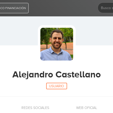
CO FINANCIACIÓN
Alejandro Castellano
USUARIO
REDES SOCIALES
WEB OFICIAL