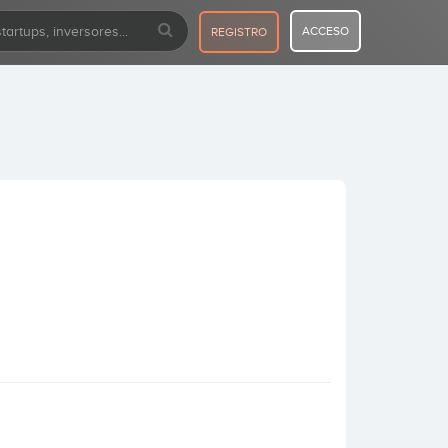
ACCESO
REGISTRO