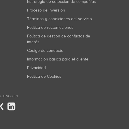
Estrategia de selección de compañías
Proceso de inversión
Términos y condiciones del servicio
Política de reclamaciones
Política de gestión de conflictos de
interés
Código de conducta
Información básica para el cliente
Privacidad
Política de Cookies
GUENOS EN...
X