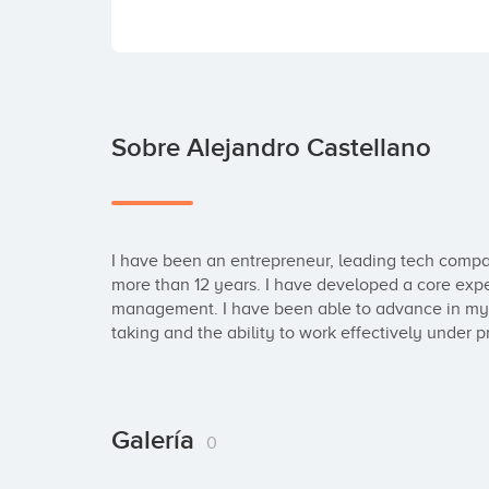
Sobre Alejandro Castellano
I have been an entrepreneur, leading tech compan
more than 12 years. I have developed a core expe
management. I have been able to advance in my pr
taking and the ability to work effectively under p
Galería
0