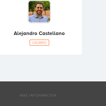
Alejandro Castellano
USUARIO
MÁS INFORMACIÓN