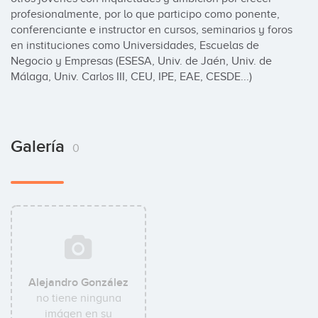
profesionalmente, por lo que participo como ponente, 
conferenciante e instructor en cursos, seminarios y foros 
en instituciones como Universidades, Escuelas de 
Negocio y Empresas (ESESA, Univ. de Jaén, Univ. de 
Málaga, Univ. Carlos III, CEU, IPE, EAE, CESDE...)
Galería
0
Alejandro González
no tiene ninguna
imágen en su