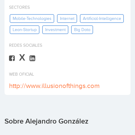
Invertir
SECTORES
Mobile-Technologies
Internet
Artificial-Intelligence
Lean-Startup
Investment
Big Data
REDES SOCIALES
X
WEB OFICIAL
http://www.illusionofthings.com
Sobre Alejandro González