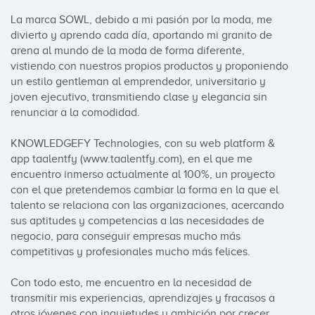
La marca SOWL, debido a mi pasión por la moda, me 
divierto y aprendo cada día, aportando mi granito de 
arena al mundo de la moda de forma diferente, 
vistiendo con nuestros propios productos y proponiendo 
un estilo gentleman al emprendedor, universitario y 
joven ejecutivo, transmitiendo clase y elegancia sin 
renunciar a la comodidad.

KNOWLEDGEFY Technologies, con su web platform & 
app taalentfy (www.taalentfy.com), en el que me 
encuentro inmerso actualmente al 100%, un proyecto 
con el que pretendemos cambiar la forma en la que el 
talento se relaciona con las organizaciones, acercando 
sus aptitudes y competencias a las necesidades de 
negocio, para conseguir empresas mucho más 
competitivas y profesionales mucho más felices.

Con todo esto, me encuentro en la necesidad de 
transmitir mis experiencias, aprendizajes y fracasos a 
otros jóvenes con inquietudes y ambición por crecer 