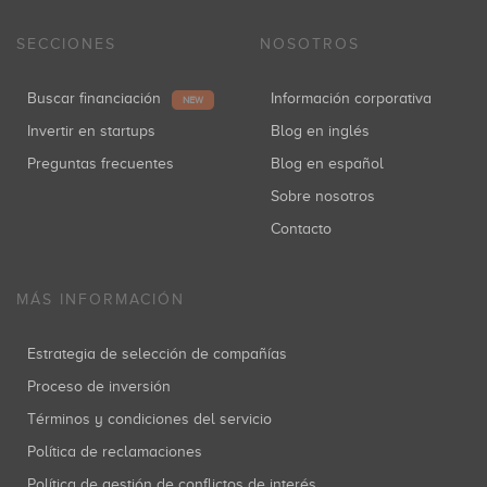
SECCIONES
NOSOTROS
Buscar financiación
Información corporativa
NEW
Invertir en startups
Blog en inglés
Preguntas frecuentes
Blog en español
Sobre nosotros
Contacto
MÁS INFORMACIÓN
Estrategia de selección de compañías
Proceso de inversión
Términos y condiciones del servicio
Política de reclamaciones
Política de gestión de conflictos de interés