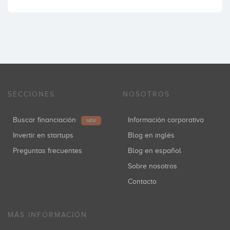
SECCIONES
NOSOTROS
Buscar financiación
Información corporativa
NEW
Invertir en startups
Blog en inglés
Preguntas frecuentes
Blog en español
Sobre nosotros
Contacto
MÁS INFORMACIÓN