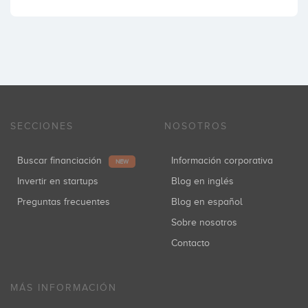
SECCIONES
NOSOTROS
Buscar financiación
Información corporativa
NEW
Invertir en startups
Blog en inglés
Preguntas frecuentes
Blog en español
Sobre nosotros
Contacto
MÁS INFORMACIÓN