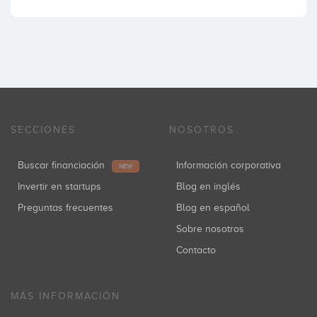
SECCIONES
NOSOTROS
Buscar financiación
Información corporativa
NEW
Invertir en startups
Blog en inglés
Preguntas frecuentes
Blog en español
Sobre nosotros
Contacto
MÁS INFORMACIÓN