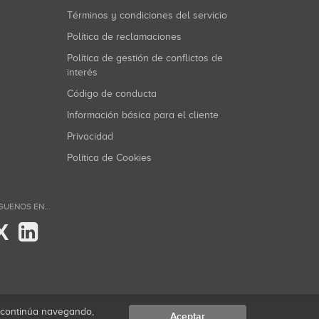
Términos y condiciones del servicio
Política de reclamaciones
Política de gestión de conflictos de
interés
Código de conducta
Información básica para el cliente
Privacidad
Política de Cookies
GUENOS EN...
X
i continúa navegando,
Aceptar