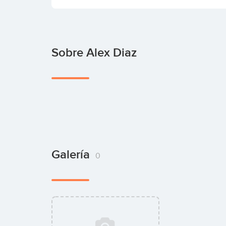
Sobre Alex Diaz
Galería
0