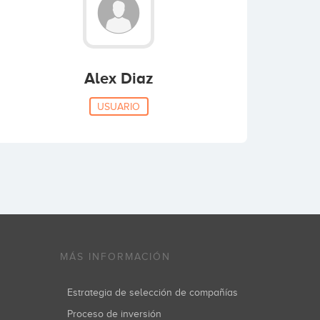
Alex Diaz
USUARIO
MÁS INFORMACIÓN
Estrategia de selección de compañías
Proceso de inversión