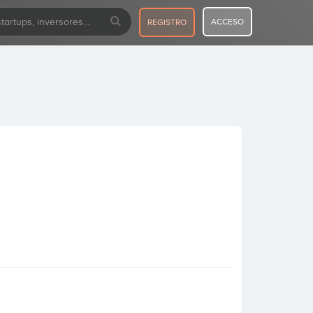
ACCESO
REGISTRO