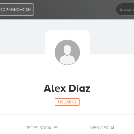
CO FINANCIACIÓN
Alex Diaz
USUARIO
REDES SOCIALES
WEB OFICIAL