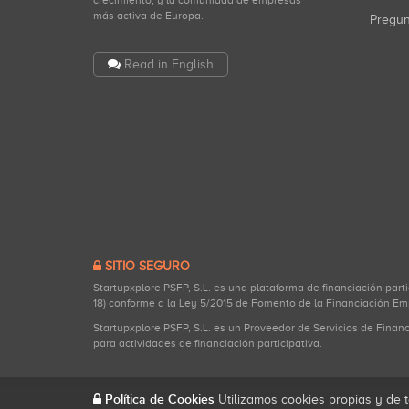
crecimiento, y la comunidad de empresas
más activa de Europa.
Pregu
Read in English
SITIO SEGURO
Startupxplore PSFP, S.L. es una plataforma de financiación part
18) conforme a la Ley 5/2015 de Fomento de la Financiación Em
Startupxplore PSFP, S.L. es un Proveedor de Servicios de Finan
para actividades de financiación participativa.
Política de Cookies
Utilizamos cookies propias y de t