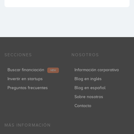
SECCIONES
NOSOTROS
Buscar financiación
Información corporativa
NEW
Invertir en startups
Blog en inglés
Preguntas frecuentes
Blog en español
Sobre nosotros
Contacto
MÁS INFORMACIÓN