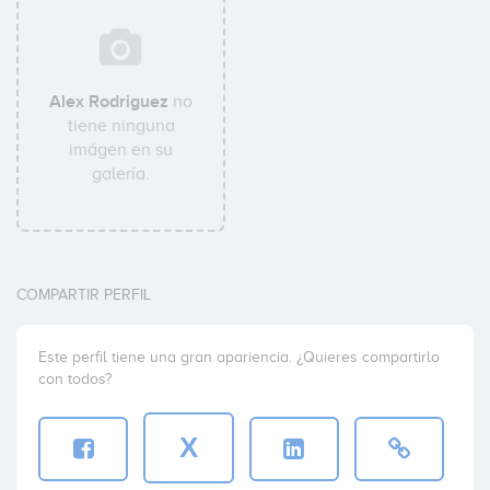
Alex Rodriguez
no
tiene ninguna
imágen en su
galería.
COMPARTIR PERFIL
Este perfil tiene una gran apariencia. ¿Quieres compartirlo
con todos?
X