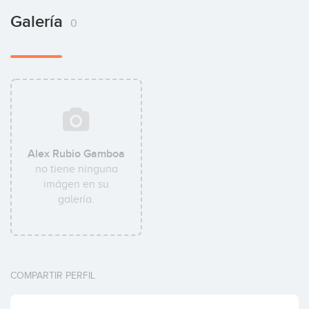
Galería
0
Alex Rubio Gamboa
no tiene ninguna
imágen en su
galería.
COMPARTIR PERFIL