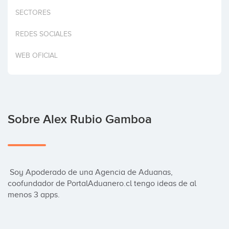
Invertir
SECTORES
REDES SOCIALES
WEB OFICIAL
Sobre Alex Rubio Gamboa
 Soy Apoderado de una Agencia de Aduanas, 
coofundador de PortalAduanero.cl tengo ideas de al 
menos 3 apps.