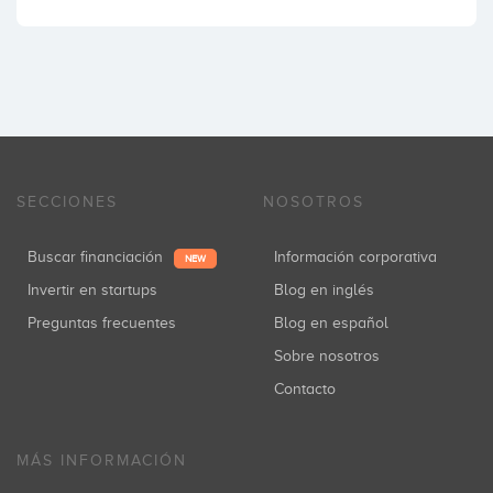
SECCIONES
NOSOTROS
Buscar financiación
Información corporativa
NEW
Invertir en startups
Blog en inglés
Preguntas frecuentes
Blog en español
Sobre nosotros
Contacto
MÁS INFORMACIÓN