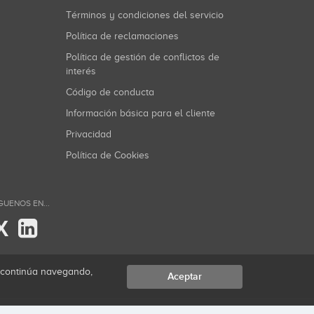
Términos y condiciones del servicio
Política de reclamaciones
Política de gestión de conflictos de
interés
Código de conducta
Información básica para el cliente
Privacidad
Política de Cookies
GUENOS EN...
X
i continúa navegando,
Aceptar