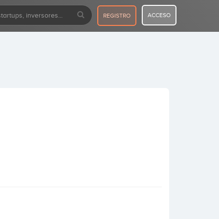
ACCESO
REGISTRO