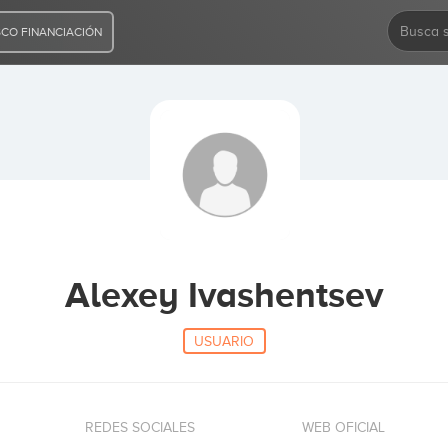
CO FINANCIACIÓN
Alexey Ivashentsev
USUARIO
REDES SOCIALES
WEB OFICIAL