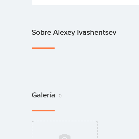
Sobre Alexey Ivashentsev
Galería
0