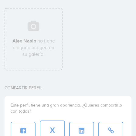
Alex Nasib
no tiene
ninguna imágen en
su galería.
COMPARTIR PERFIL
Este perfil tiene una gran apariencia. ¿Quieres compartirlo
con todos?
X