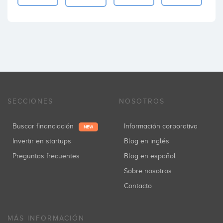
SECCIONES
NOSOTROS
Buscar financiación
Información corporativa
NEW
Invertir en startups
Blog en inglés
Preguntas frecuentes
Blog en español
Sobre nosotros
Contacto
MÁS INFORMACIÓN