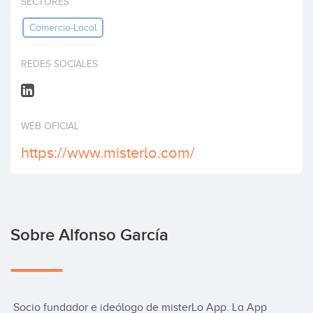
SECTORES
Invertir
Comercio-Local
REDES SOCIALES
WEB OFICIAL
https://www.misterlo.com/
Sobre Alfonso García
 Socio fundador e ideólogo de misterLo App. La App 