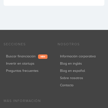
SECCIONES
NOSOTROS
Buscar financiación
Información corporativa
NEW
Invertir en startups
Blog en inglés
Preguntas frecuentes
Blog en español
Sobre nosotros
Contacto
MÁS INFORMACIÓN