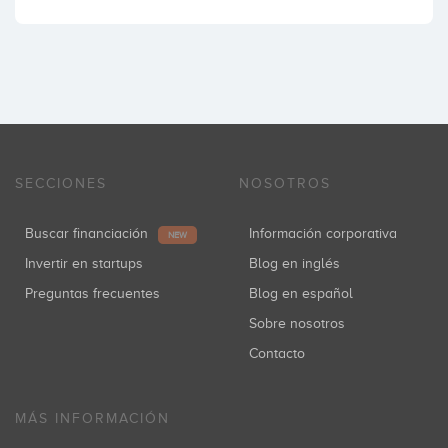
SECCIONES
NOSOTROS
Buscar financiación
Información corporativa
NEW
Invertir en startups
Blog en inglés
Preguntas frecuentes
Blog en español
Sobre nosotros
Contacto
MÁS INFORMACIÓN