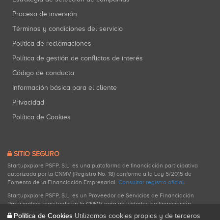
Proceso de inversión
Términos y condiciones del servicio
Política de reclamaciones
Política de gestión de conflictos de interés
Código de conducta
Información básica para el cliente
Privacidad
Política de Cookies
SITIO SEGURO
Startupxplore PSFP, S.L. es una plataforma de financiación participativa
autorizada por la CNMV (Registro No. 18) conforme a la Ley 5/2015 de
Fomento de la Financiación Empresarial.
Consultar registro oficial
.
Startupxplore PSFP, S.L. es un Proveedor de Servicios de Financiación
Participativa registrado en la CNMV para actividades de financiación
participativa.
Política de Cookies
Utilizamos cookies propias y de terceros