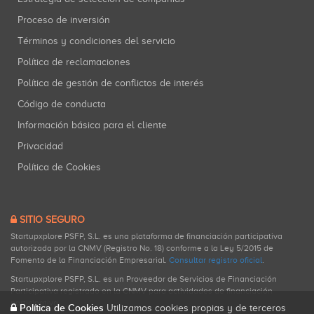
Proceso de inversión
Términos y condiciones del servicio
Política de reclamaciones
Política de gestión de conflictos de interés
Código de conducta
Información básica para el cliente
Privacidad
Política de Cookies
SITIO SEGURO
Startupxplore PSFP, S.L. es una plataforma de financiación participativa
autorizada por la CNMV (Registro No. 18) conforme a la Ley 5/2015 de
Fomento de la Financiación Empresarial.
Consultar registro oficial
.
Startupxplore PSFP, S.L. es un Proveedor de Servicios de Financiación
Participativa registrado en la CNMV para actividades de financiación
participativa.
Política de Cookies
Utilizamos cookies propias y de terceros