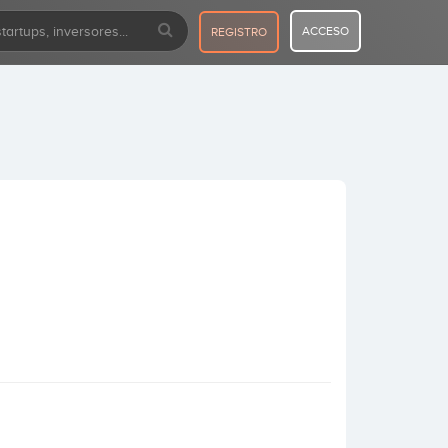
ACCESO
REGISTRO