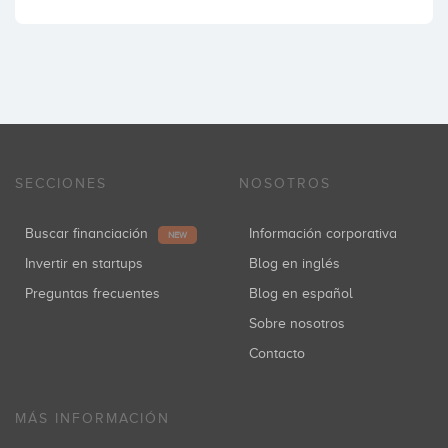
SECCIONES
NOSOTROS
Buscar financiación
Información corporativa
NEW
Invertir en startups
Blog en inglés
Preguntas frecuentes
Blog en español
Sobre nosotros
Contacto
MÁS INFORMACIÓN