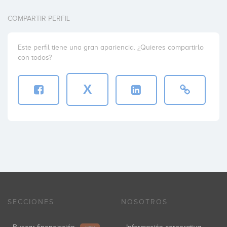
COMPARTIR PERFIL
Este perfil tiene una gran apariencia. ¿Quieres compartirlo
con todos?
X
SECCIONES
NOSOTROS