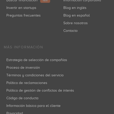
Buscar financiación
Información corporativa
NEW
Invertir en startups
Blog en inglés
Preguntas frecuentes
Blog en español
Sobre nosotros
Contacto
MÁS INFORMACIÓN
Estrategia de selección de compañías
Proceso de inversión
Términos y condiciones del servicio
Política de reclamaciones
Política de gestión de conflictos de interés
Código de conducta
Información básica para el cliente
Privacidad