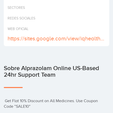
Invertir
SECTORES
REDES SOCIALES
WEB OFICIAL
https://sites.google.com/view/iqhealthcaremedsrite/
Sobre Alprazolam Online US-Based
24hr Support Team
 Get Flat 10% Discount on All Medicines. Use Coupon 
Code "SALE10"