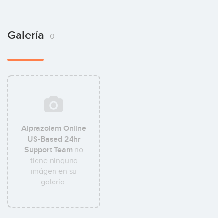
Galería
0
Alprazolam Online
US-Based 24hr
Support Team
no
tiene ninguna
imágen en su
galería.