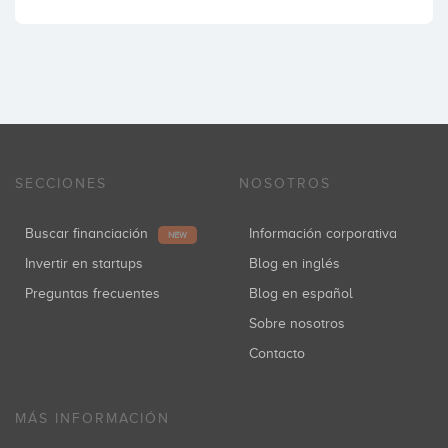
SECCIONES
NOSOTROS
Buscar financiación
Información corporativa
NEW
Invertir en startups
Blog en inglés
Preguntas frecuentes
Blog en español
Sobre nosotros
Contacto
MÁS INFORMACIÓN