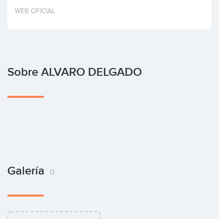
Invertir
WEB OFICIAL
Sobre ALVARO DELGADO
Galería
0