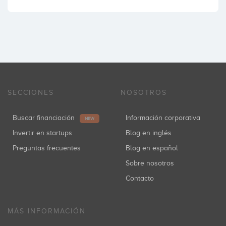
SECCIONES
NOSOTROS
Buscar financiación
Información corporativa
NEW
Invertir en startups
Blog en inglés
Preguntas frecuentes
Blog en español
Sobre nosotros
Contacto
MÁS INFORMACIÓN