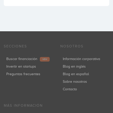
SECCIONES
NOSOTROS
Buscar financiación
Información corporativa
NEW
Invertir en startups
Blog en inglés
Preguntas frecuentes
Blog en español
Sobre nosotros
Contacto
MÁS INFORMACIÓN