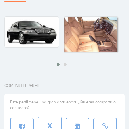
COMPARTIR PERFIL
Este perfil tiene una gran apariencia. ¿Quieres compartirlo
con todos?
X