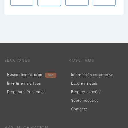
SECCIONES
NOSOTROS
Buscar financiación
Información corporativa
NEW
Invertir en startups
Blog en inglés
Preguntas frecuentes
Blog en español
Sobre nosotros
Contacto
MÁS INFORMACIÓN