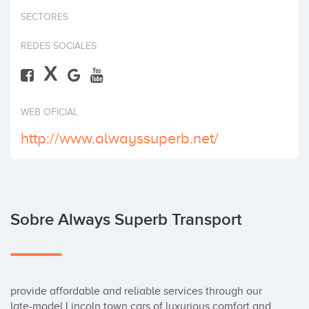
Invertir
SECTORES
REDES SOCIALES
X
WEB OFICIAL
http://www.alwayssuperb.net/
Sobre Always Superb Transport
provide affordable and reliable services through our 
late-model Lincoln town cars of luxurious comfort and 