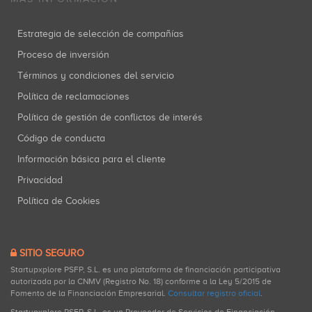
Estrategia de selección de compañías
Proceso de inversión
Términos y condiciones del servicio
Política de reclamaciones
Política de gestión de conflictos de interés
Código de conducta
Información básica para el cliente
Privacidad
Política de Cookies
SITIO SEGURO
Startupxplore PSFP, S.L. es una plataforma de financiación participativa
autorizada por la CNMV (Registro No. 18) conforme a la Ley 5/2015 de
Fomento de la Financiación Empresarial.
Consultar registro oficial
.
Startupxplore PSFP, S.L. es un Proveedor de Servicios de Financiación