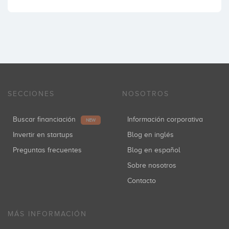
SECCIONES
NOSOTROS
Buscar financiación
Información corporativa
NEW
Invertir en startups
Blog en inglés
Preguntas frecuentes
Blog en español
Sobre nosotros
Contacto
MÁS INFORMACIÓN