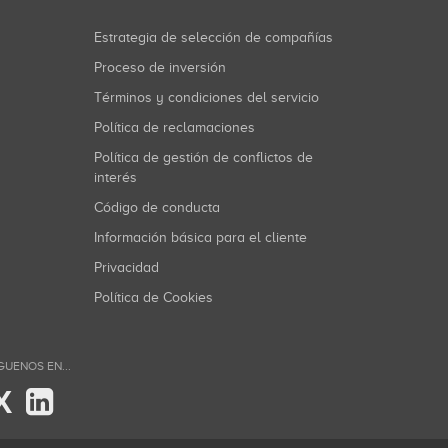
Estrategia de selección de compañías
Proceso de inversión
Términos y condiciones del servicio
Política de reclamaciones
Política de gestión de conflictos de
interés
Código de conducta
Información básica para el cliente
Privacidad
Política de Cookies
GUENOS EN...
X