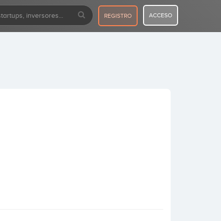
ACCESO
REGISTRO