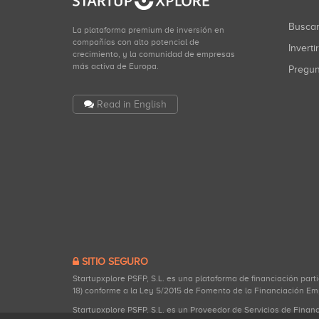
Busca
La plataforma premium de inversión en
compañías con alto potencial de
Inverti
crecimiento, y la comunidad de empresas
más activa de Europa.
Pregu
Read in English
SITIO SEGURO
Startupxplore PSFP, S.L. es una plataforma de financiación part
18) conforme a la Ley 5/2015 de Fomento de la Financiación Em
Startupxplore PSFP, S.L. es un Proveedor de Servicios de Finan