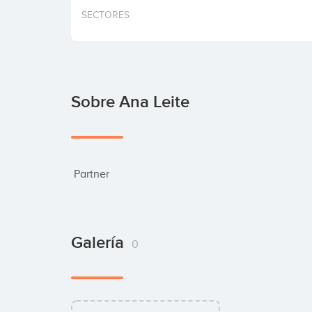
SECTORES
Sobre Ana Leite
 Partner
Galería
0