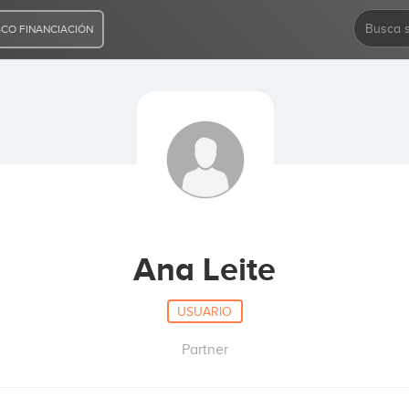
CO FINANCIACIÓN
Ana Leite
USUARIO
Partner