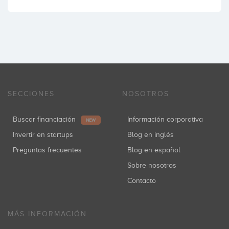
SECCIONES
NOSOTROS
Buscar financiación
Información corporativa
NEW
Invertir en startups
Blog en inglés
Preguntas frecuentes
Blog en español
Sobre nosotros
Contacto
MÁS INFORMACIÓN