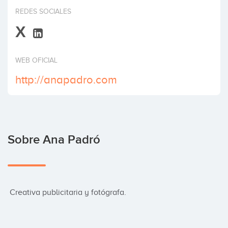
Invertir
REDES SOCIALES
X
WEB OFICIAL
http://anapadro.com
Sobre Ana Padró
 Creativa publicitaria y fotógrafa.