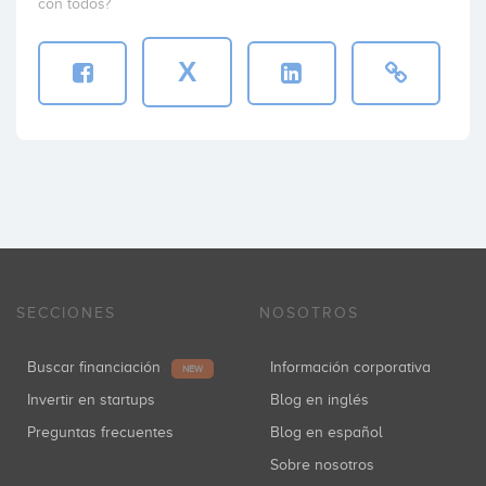
con todos?
X
SECCIONES
NOSOTROS
Buscar financiación
Información corporativa
NEW
Invertir en startups
Blog en inglés
Preguntas frecuentes
Blog en español
Sobre nosotros