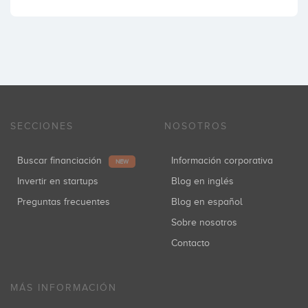
SECCIONES
NOSOTROS
Buscar financiación
Información corporativa
NEW
Invertir en startups
Blog en inglés
Preguntas frecuentes
Blog en español
Sobre nosotros
Contacto
MÁS INFORMACIÓN