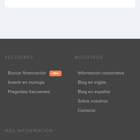
SECCIONES
NOSOTROS
Buscar financiación
Información corporativa
NEW
Invertir en startups
Blog en inglés
Preguntas frecuentes
Blog en español
Sobre nosotros
Contacto
MÁS INFORMACIÓN