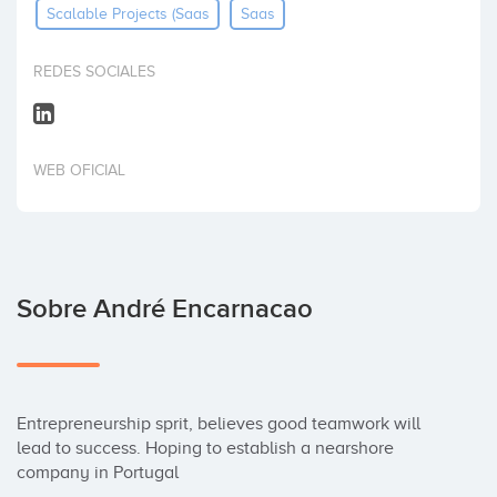
Scalable Projects (saas
Saas
Invertir
REDES SOCIALES
WEB OFICIAL
Sobre André Encarnacao
Entrepreneurship sprit, believes good teamwork will 
lead to success. Hoping to establish a nearshore 
company in Portugal