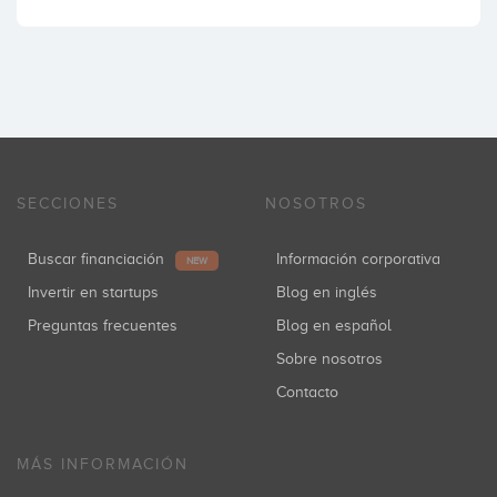
SECCIONES
NOSOTROS
Buscar financiación
Información corporativa
NEW
Invertir en startups
Blog en inglés
Preguntas frecuentes
Blog en español
Sobre nosotros
Contacto
MÁS INFORMACIÓN