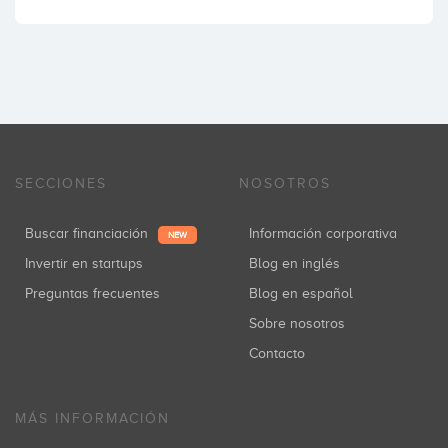
SECCIONES
NOSOTROS
Buscar financiación
Información corporativa
NEW
Invertir en startups
Blog en inglés
Preguntas frecuentes
Blog en español
Sobre nosotros
Contacto
MÁS INFORMACIÓN