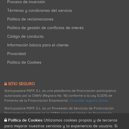
Proceso de inversión
Términos y condiciones del servicio
Política de reclamaciones
Política de gestión de conflictos de interés
Código de conducta
Información básica para el cliente
Privacidad
Política de Cookies
SITIO SEGURO
Startupxplore PSFP, S.L. es una plataforma de financiación participativa
autorizada por la CNMV (Registro No. 18) conforme a la Ley 5/2015 de
Fomento de la Financiación Empresarial.
Consultar registro oficial
.
Startupxplore PSFP, S.L. es un Proveedor de Servicios de Financiación
Participativa registrado en la CNMV para actividades de financiación
participativa.
Política de Cookies
Utilizamos cookies propias y de terceros
para mejorar nuestros servicios y la experiencia de usuario. Si