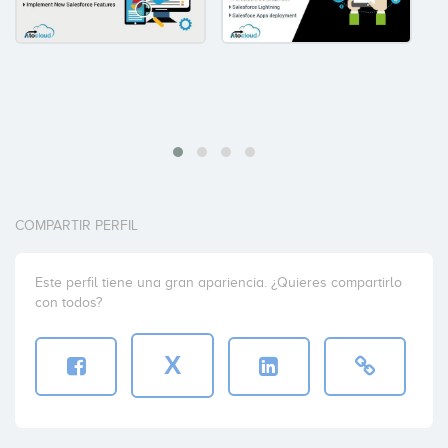
COMPARTIR PERFIL
Este perfil tiene una gran apariencia. ¿Quieres compartirlo
con todos?
X