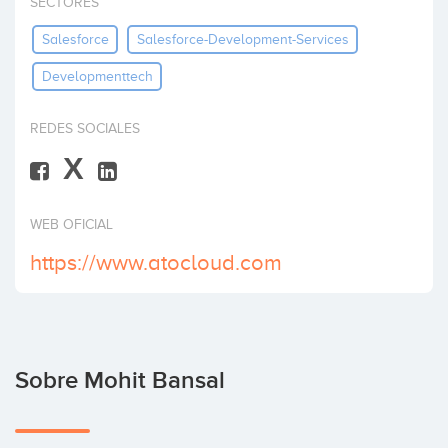
SECTORES
Invertir
Salesforce
Salesforce-Development-Services
Developmenttech
REDES SOCIALES
X
WEB OFICIAL
https://www.atocloud.com
Sobre Mohit Bansal