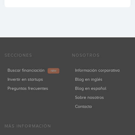
SECCIONES
NOSOTROS
Buscar financiación
Información corporativa
NEW
Invertir en startups
Blog en inglés
Preguntas frecuentes
Blog en español
Sobre nosotros
Contacto
MÁS INFORMACIÓN