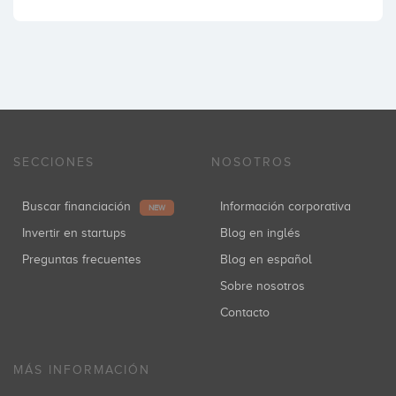
SECCIONES
NOSOTROS
Buscar financiación
Información corporativa
NEW
Invertir en startups
Blog en inglés
Preguntas frecuentes
Blog en español
Sobre nosotros
Contacto
MÁS INFORMACIÓN