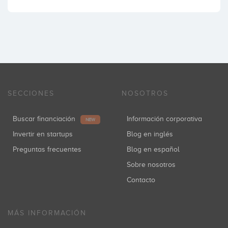
SECCIONES
NOSOTROS
Buscar financiación
Información corporativa
NEW
Invertir en startups
Blog en inglés
Preguntas frecuentes
Blog en español
Sobre nosotros
Contacto
MÁS INFORMACIÓN