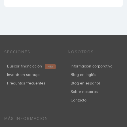
SECCIONES
NOSOTROS
Buscar financiación
Información corporativa
NEW
Invertir en startups
Blog en inglés
Preguntas frecuentes
Blog en español
Sobre nosotros
Contacto
MÁS INFORMACIÓN