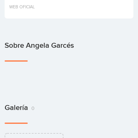
Invertir
WEB OFICIAL
Sobre Angela Garcés
Galería
0