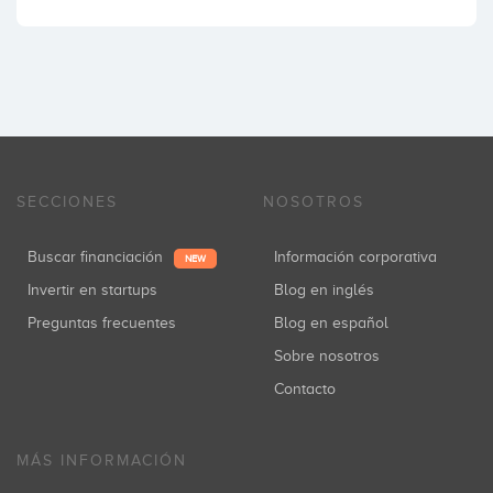
SECCIONES
NOSOTROS
Buscar financiación
Información corporativa
NEW
Invertir en startups
Blog en inglés
Preguntas frecuentes
Blog en español
Sobre nosotros
Contacto
MÁS INFORMACIÓN