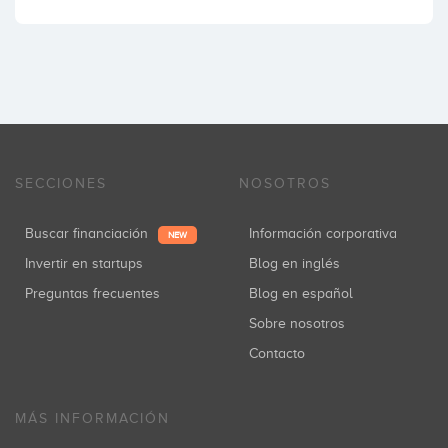
SECCIONES
NOSOTROS
Buscar financiación
Información corporativa
NEW
Invertir en startups
Blog en inglés
Preguntas frecuentes
Blog en español
Sobre nosotros
Contacto
MÁS INFORMACIÓN