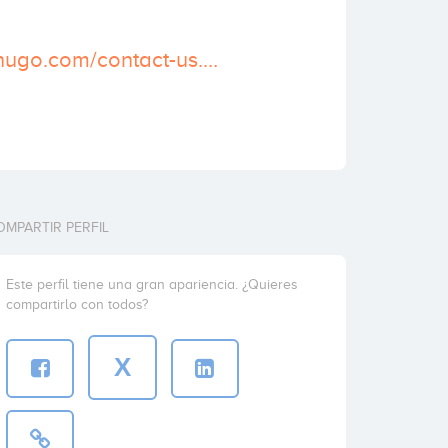
http://www.techugo.com/contact-us.php
OMPARTIR PERFIL
Este perfil tiene una gran apariencia. ¿Quieres
compartirlo con todos?
X