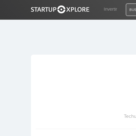
Invertir
BUS
BUSCO FINANCIACIÓN
REGISTRO
ACCESO
Inicio
Invertir
Techu