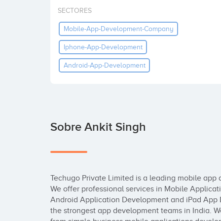
SECTORES
Mobile-App-Development-Company
Iphone-App-Development
Android-App-Development
Sobre Ankit Singh
Techugo Private Limited is a leading mobile app
We offer professional services in Mobile Applicat
Android Application Development and iPad App 
the strongest app development teams in India. We