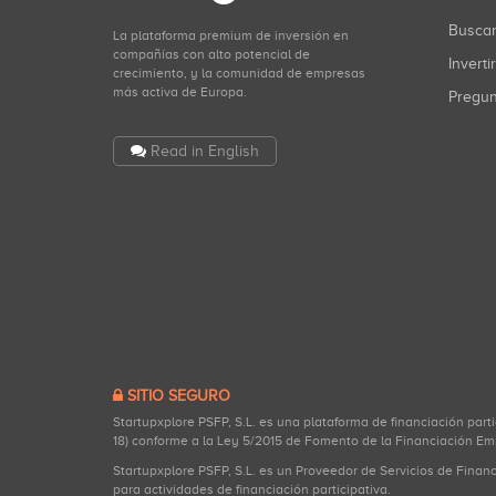
Busca
La plataforma premium de inversión en
compañías con alto potencial de
Inverti
crecimiento, y la comunidad de empresas
más activa de Europa.
Pregu
Read in English
SITIO SEGURO
Startupxplore PSFP, S.L. es una plataforma de financiación part
18) conforme a la Ley 5/2015 de Fomento de la Financiación Em
Startupxplore PSFP, S.L. es un Proveedor de Servicios de Finan
para actividades de financiación participativa.