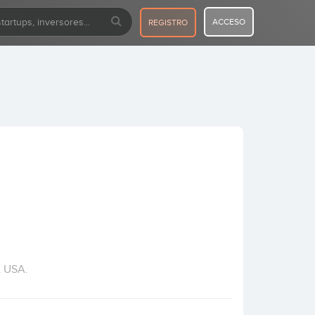
ACCESO
REGISTRO
& USA.