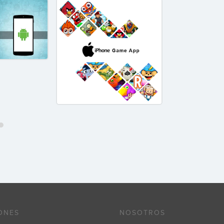
ONES
NOSOTROS