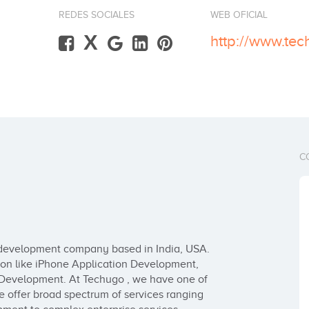
REDES SOCIALES
WEB OFICIAL
X
C
 development company based in India, USA. 
ion like iPhone Application Development, 
Development. At Techugo , we have one of 
 offer broad spectrum of services ranging 