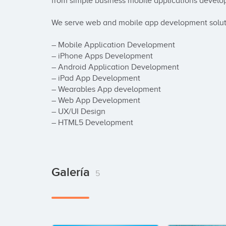
from simple business mobile applications develop
We serve web and mobile app development soluti
– Mobile Application Development

– iPhone Apps Development

– Android Application Development

– iPad App Development

– Wearables App development

– Web App Development

– UX/UI Design

– HTML5 Development
Galería
5