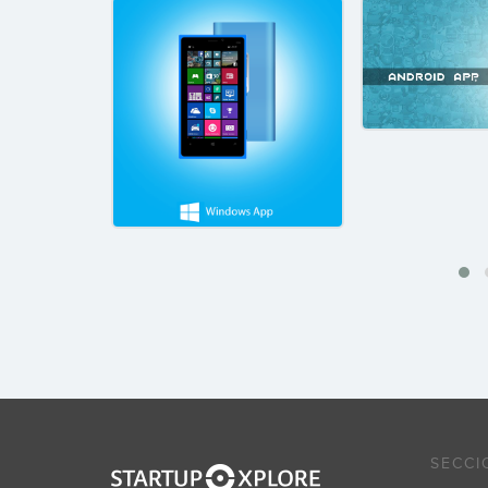
SECCI