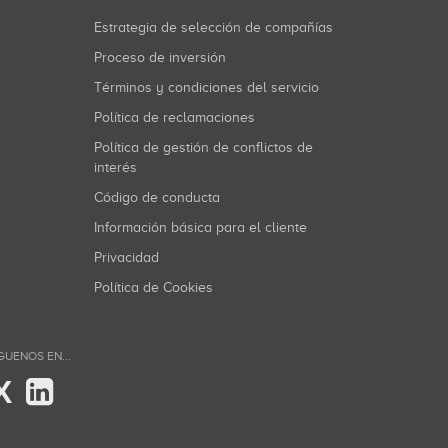
Estrategia de selección de compañías
Proceso de inversión
Términos y condiciones del servicio
Política de reclamaciones
Política de gestión de conflictos de
interés
Código de conducta
Información básica para el cliente
Privacidad
Política de Cookies
GUENOS EN...
X