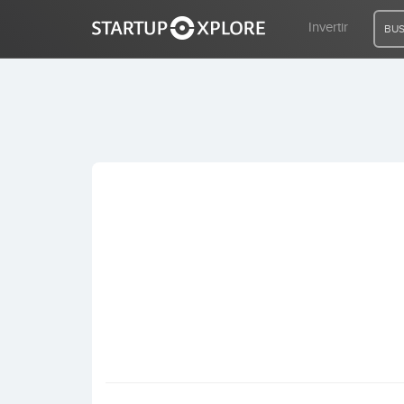
Invertir
BUS
BUSCO FINANCIACIÓN
REGISTRO
ACCESO
Inicio
Invertir