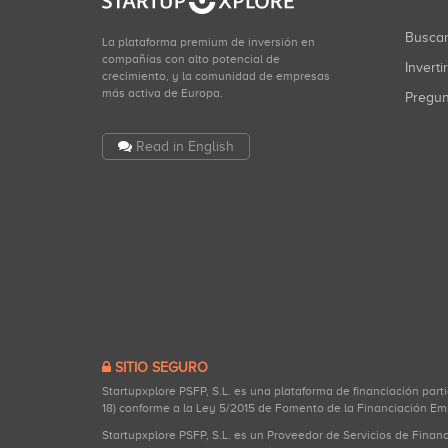
Busca
La plataforma premium de inversión en
compañías con alto potencial de
Inverti
crecimiento, y la comunidad de empresas
más activa de Europa.
Pregu
Read in English
SITIO SEGURO
Startupxplore PSFP, S.L. es una plataforma de financiación part
18) conforme a la Ley 5/2015 de Fomento de la Financiación Em
Startupxplore PSFP, S.L. es un Proveedor de Servicios de Finan