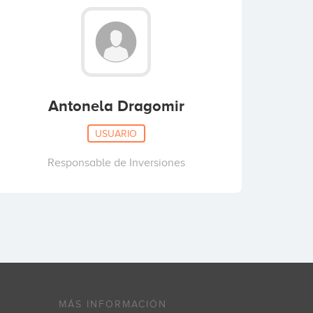
Antonela Dragomir
USUARIO
Responsable de Inversiones
MÁS INFORMACIÓN