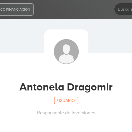
CO FINANCIACIÓN
Antonela Dragomir
USUARIO
Responsable de Inversiones