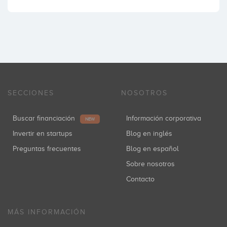
SECCIONES
NOSOTROS
Buscar financiación
Información corporativa
NEW
Invertir en startups
Blog en inglés
Preguntas frecuentes
Blog en español
Sobre nosotros
Contacto
MÁS INFORMACIÓN