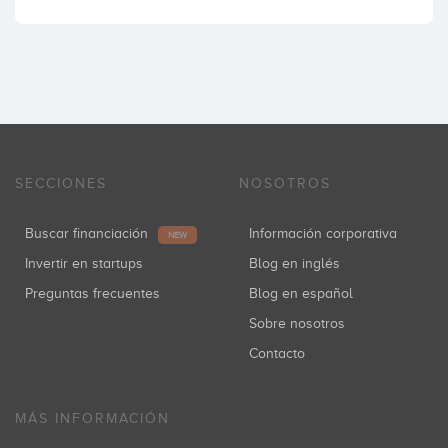
SECCIONES
NOSOTROS
Buscar financiación
Información corporativa
NEW
Invertir en startups
Blog en inglés
Preguntas frecuentes
Blog en español
Sobre nosotros
Contacto
MÁS INFORMACIÓN