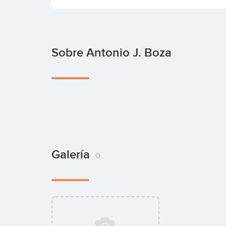
Sobre Antonio J. Boza
Galería
0