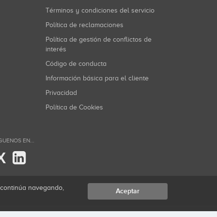
Términos y condiciones del servicio
Política de reclamaciones
Política de gestión de conflictos de
interés
Código de conducta
Información básica para el cliente
Privacidad
Política de Cookies
GUENOS EN...
X
i continúa navegando,
Aceptar