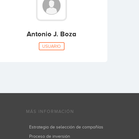
Antonio J. Boza
USUARIO
MÁS INFORMACIÓN
Estrategia de selección de compañías
Proceso de inversión