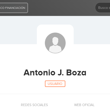
CO FINANCIACIÓN
Antonio J. Boza
USUARIO
REDES SOCIALES
WEB OFICIAL