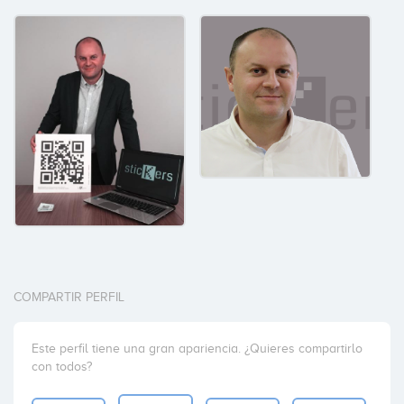
COMPARTIR PERFIL
Este perfil tiene una gran apariencia. ¿Quieres compartirlo
con todos?