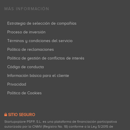
MÁS INFORMACIÓN
Estrategia de selección de compañías
Proceso de inversión
Términos y condiciones del servicio
Política de reclamaciones
Política de gestión de conflictos de interés
Código de conducta
Información básica para el cliente
Privacidad
Política de Cookies
SITIO SEGURO
Startupxplore PSFP, S.L. es una plataforma de financiación participativa
autorizada por la CNMV (Registro No. 18) conforme a la Ley 5/2015 de