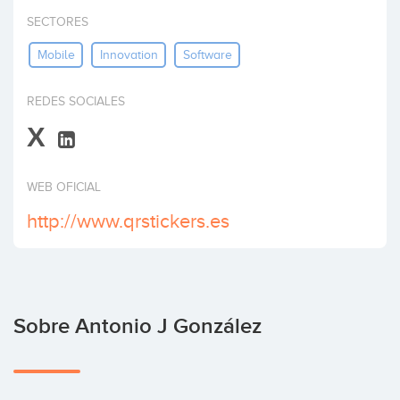
Invertir
SECTORES
Mobile
Innovation
Software
REDES SOCIALES
X
WEB OFICIAL
http://www.qrstickers.es
Sobre Antonio J González