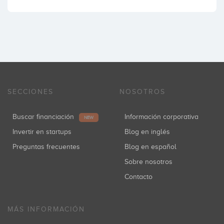
SECCIONES
NOSOTROS
Buscar financiación
Información corporativa
NEW
Invertir en startups
Blog en inglés
Preguntas frecuentes
Blog en español
Sobre nosotros
Contacto
MÁS INFORMACIÓN