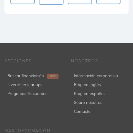
SECCIONES
NOSOTROS
Buscar financiación
Información corporativa
NEW
Invertir en startups
Blog en inglés
Preguntas frecuentes
Blog en español
Sobre nosotros
Contacto
MÁS INFORMACIÓN