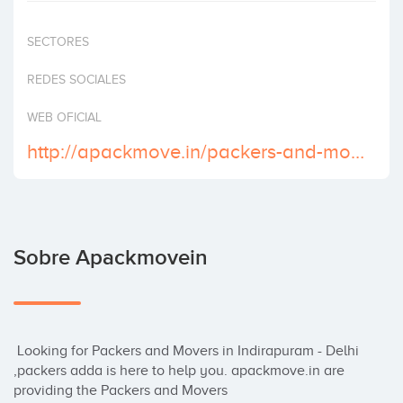
Invertir
SECTORES
REDES SOCIALES
WEB OFICIAL
http://apackmove.in/packers-and-movers-indirapuram.html
Sobre Apackmovein
 Looking for Packers and Movers in Indirapuram - Delhi 
,packers adda is here to help you. apackmove.in are 
providing the Packers and Movers