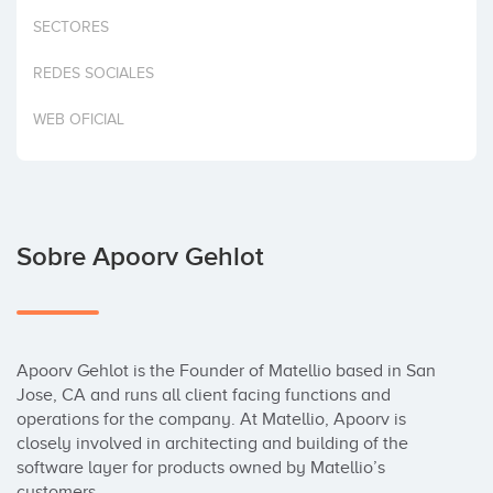
Invertir
SECTORES
REDES SOCIALES
WEB OFICIAL
Sobre Apoorv Gehlot
Apoorv Gehlot is the Founder of Matellio based in San 
Jose, CA and runs all client facing functions and 
operations for the company. At Matellio, Apoorv is 
closely involved in architecting and building of the 
software layer for products owned by Matellio’s 
customers.